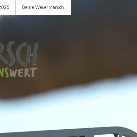
2025
Deine Wesermarsch