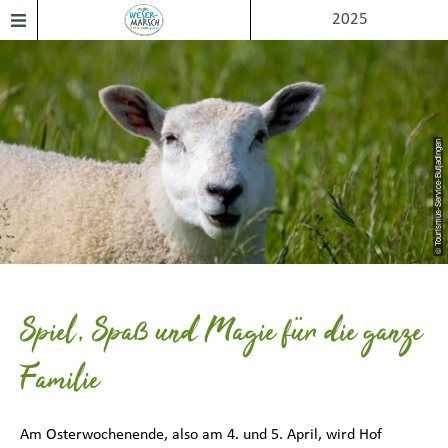
2025
© Tourismus-Service-Butjadingen
Spiel, Spaß und Magie für die ganze
Familie
Am Osterwochenende, also am 4. und 5. April, wird Hof