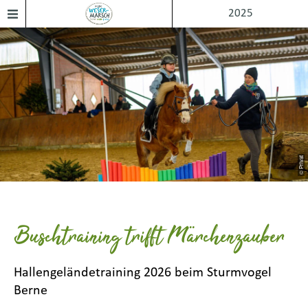
2025
© Privat
Buschtraining trifft Märchenzauber
Hallengeländetraining 2026 beim Sturmvogel
Berne