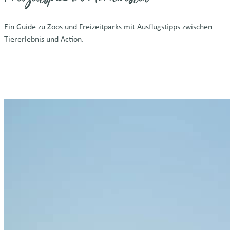
Ein Guide zu Zoos und Freizeitparks mit Ausflugstipps zwischen
Tiererlebnis und Action.