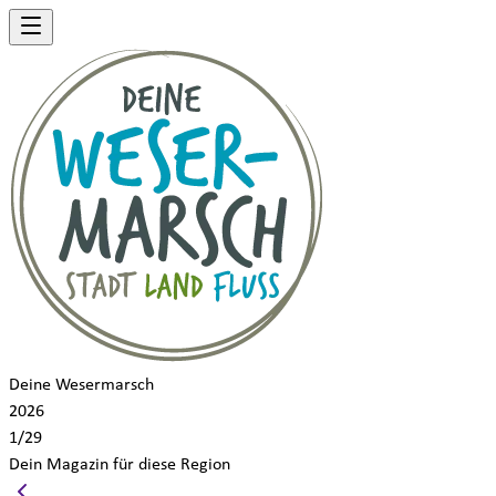
Deine Wesermarsch
2026
1/29
Dein Magazin für diese Region