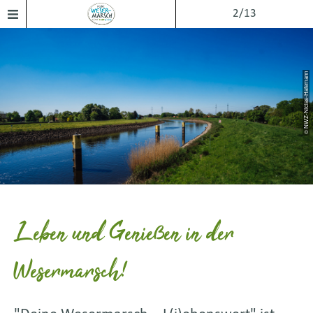
2/13
© NWZ-Niclas-Hafemann
Leben und Genießen in der
Wesermarsch!